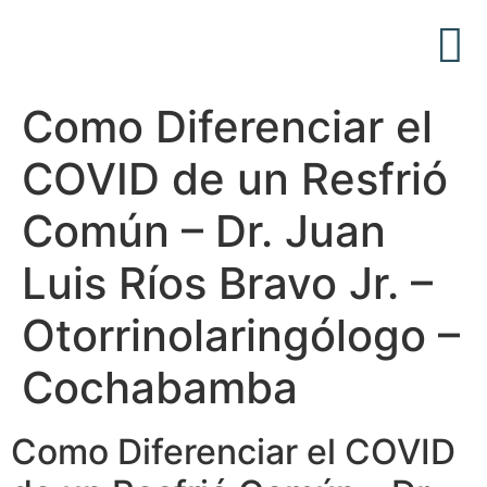
Acerca de Nosotros
Articulos Médicos
Como Diferenciar el
COVID de un Resfrió
Común – Dr. Juan
Luis Ríos Bravo Jr. –
Otorrinolaringólogo –
Cochabamba
Como Diferenciar el COVID