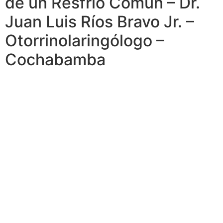
de un Resfrió Común – Dr.
Juan Luis Ríos Bravo Jr. –
Otorrinolaringólogo –
Cochabamba