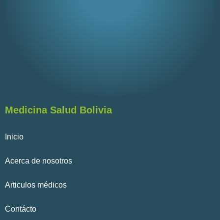
Medicina Salud Bolivia
Inicio
Acerca de nosotros
Articulos médicos
Contácto