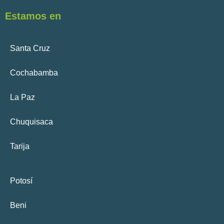
Estamos en
Santa Cruz
Cochabamba
La Paz
Chuquisaca
Tarija
Potosí
Beni