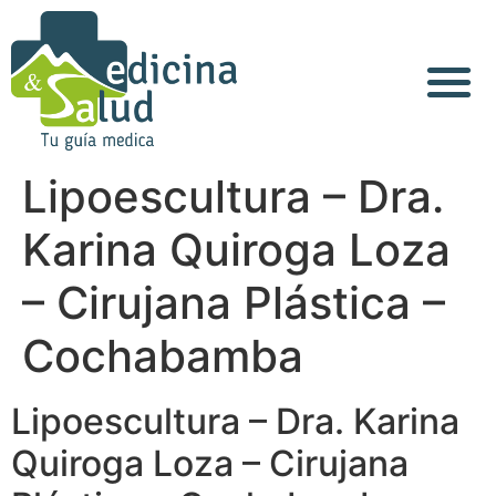
Acerca de Nosotros
Lipoescultura – Dra.
Karina Quiroga Loza
– Cirujana Plástica –
Cochabamba
Lipoescultura – Dra. Karina
Quiroga Loza – Cirujana