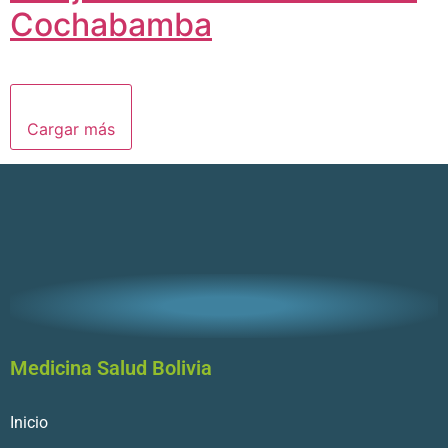
Cochabamba
Cargar más
Medicina Salud Bolivia
Inicio