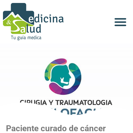
Acerca de Nosotros
Paciente curado de cáncer