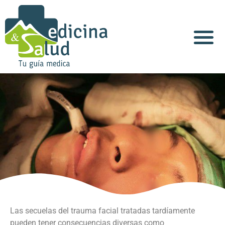
Acerca de Nosotros
Las secuelas del trauma facial tratadas tardíamente
pueden tener consecuencias diversas como