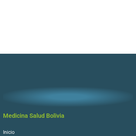
Medicina Salud Bolivia
Inicio