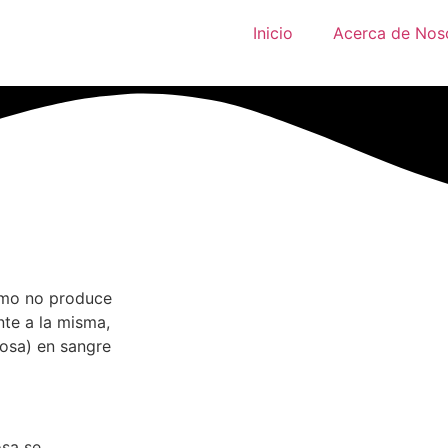
Inicio
Acerca de Nos
ismo no produce
nte a la misma,
cosa) en sangre
osa se