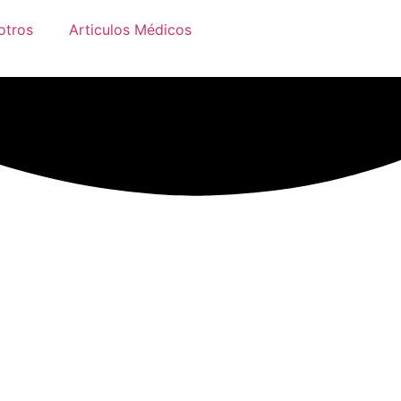
otros
Articulos Médicos