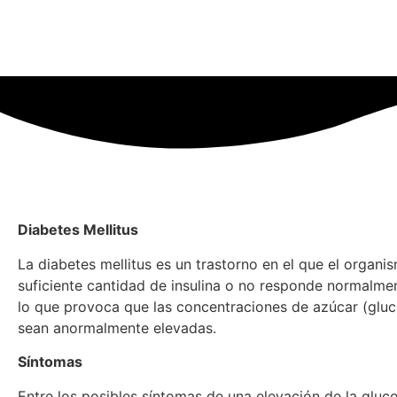
Diabetes Mellitus
La diabetes mellitus es un trastorno en el que el organ
suficiente cantidad de insulina o no responde normalme
lo que provoca que las concentraciones de azúcar (glu
sean anormalmente elevadas.
Síntomas
Entre los posibles síntomas de una elevación de la gluc