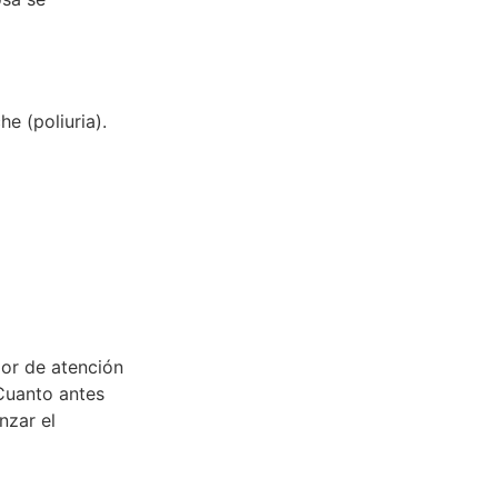
e (poliuria).
dor de atención
 Cuanto antes
nzar el