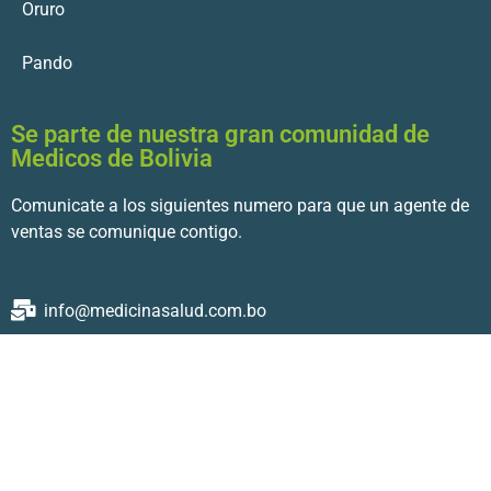
Oruro
Pando
Se parte de nuestra gran comunidad de
Medicos de Bolivia
Comunicate a los siguientes numero para que un agente de
ventas se comunique contigo.
info@medicinasalud.com.bo
© 2022 MedicinaSalud.com.bo