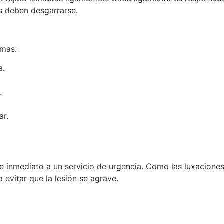
os deben desgarrarse.
omas:
a.
.
ar.
 inmediato a un servicio de urgencia. Como las luxaciones 
 evitar que la lesión se agrave.