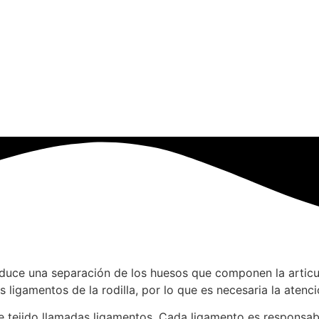
produce una separación de los huesos que componen la arti
ligamentos de la rodilla, por lo que es necesaria la atenc
 tejido llamadas ligamentos. Cada ligamento es responsable