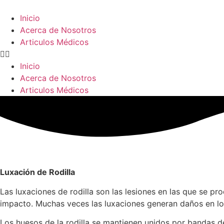
Inicio
Acerca de Nosotros
Articulos Médicos
Inicio
Acerca de Nosotros
Articulos Médicos
Luxación de Rodilla
Las luxaciones de rodilla son las lesiones en las que se 
impacto. Muchas veces las luxaciones generan daños en los 
Los huesos de la rodilla se mantienen unidos por bandas de