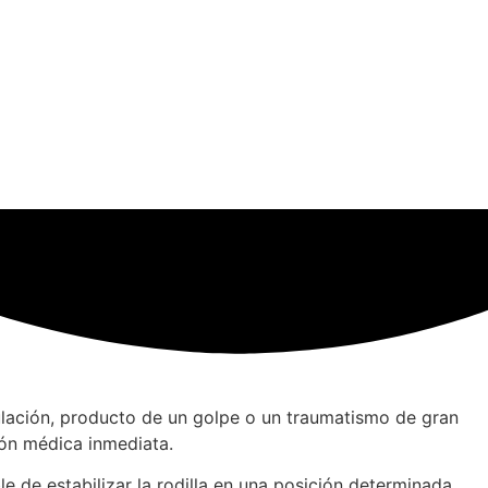
culación, producto de un golpe o un traumatismo de gran
ión médica inmediata.
 de estabilizar la rodilla en una posición determinada.