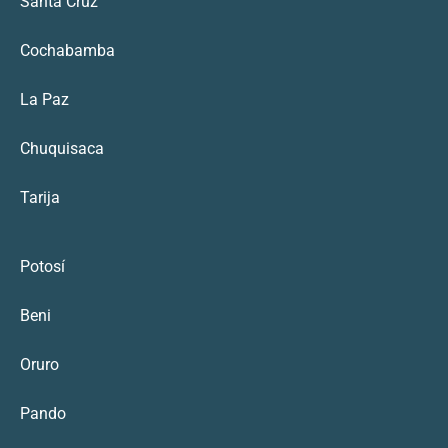
Santa Cruz
Cochabamba
La Paz
Chuquisaca
Tarija
Potosí
Beni
Oruro
Pando