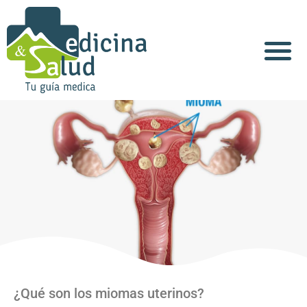
Acerca de Nosotros
¿Qué son los miomas uterinos?