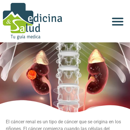
Acerca de Nosotros
El cáncer renal es un tipo de cáncer que se origina en los
riñones. El cáncer comienza cuando las células del