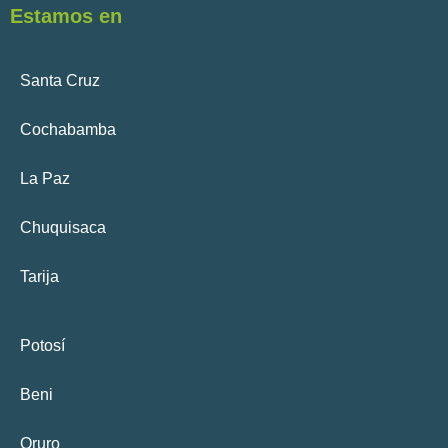
Estamos en
Santa Cruz
Cochabamba
La Paz
Chuquisaca
Tarija
Potosí
Beni
Oruro