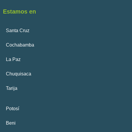
Estamos en
Santa Cruz
Cochabamba
La Paz
Chuquisaca
Tarija
Potosí
Beni