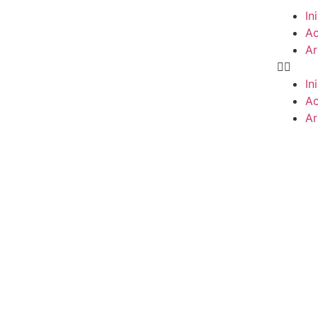
In
Ac
Ar
In
Ac
Ar