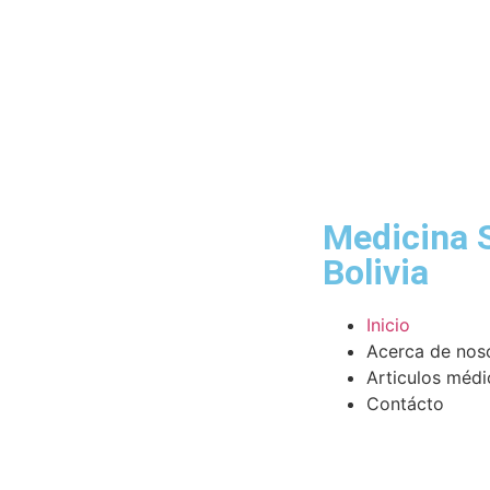
Medicina 
Bolivia
Inicio
Acerca de nos
Articulos médi
Contácto