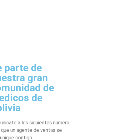
 parte de
estra gran
omunidad de
edicos de
livia
nicate a los siguientes numero
 que un agente de ventas se
nique contigo.