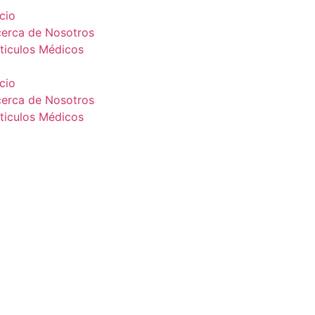
icio
erca de Nosotros
ticulos Médicos
icio
erca de Nosotros
ticulos Médicos