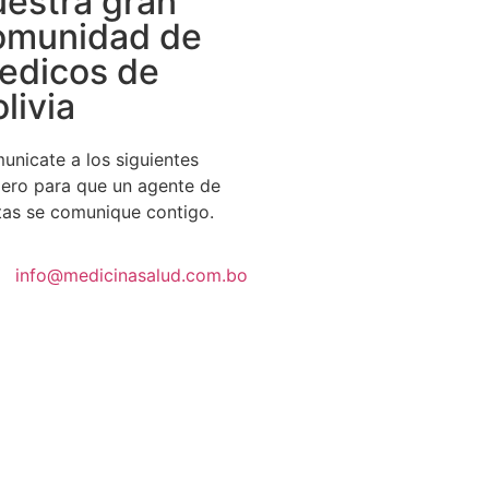
uestra gran
omunidad de
edicos de
livia
unicate a los siguientes
ero para que un agente de
tas se comunique contigo.
info@medicinasalud.com.bo