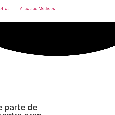
otros
Articulos Médicos
e parte de