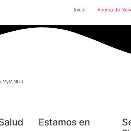
Inicio
Acerca de Nos
cio VyV NUR
Salud
Estamos en
S