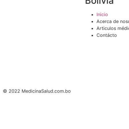
Bolivia
Inicio
Acerca de nos
Articulos médi
Contácto
© 2022 MedicinaSalud.com.bo