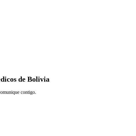
dicos de Bolivia
 comunique contigo.