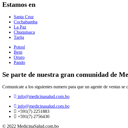
Estamos en
Santa Cruz
Cochabamba
La Paz
Chuquisaca
Tarija
Potosí
Beni
Oruro
Pando
Se parte de nuestra gran comunidad de Me
Comunicate a los siguientes numero para que un agente de ventas se
info@medicinasalud.com.bo
info@medicinasalud.com.bo
+591(7) 2251883
+591(7) 2756430
© 2022 MedicinaSalud.com.bo