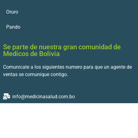
Oruro
Pando
Se parte de nuestra gran comunidad de
Medicos de Bolivia
Comunicate a los siguientes numero para que un agente de
ventas se comunique contigo.
info@medicinasalud.com.bo