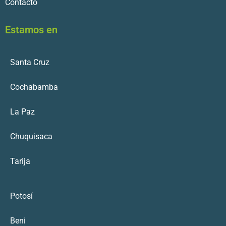
Contácto
Estamos en
Santa Cruz
Cochabamba
La Paz
Chuquisaca
Tarija
Potosí
Beni