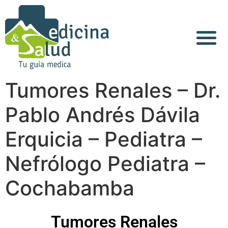
Acerca de Nosotros
Tumores Renales – Dr.
Pablo Andrés Dávila
Erquicia – Pediatra –
Nefrólogo Pediatra –
Cochabamba
Tumores Renales