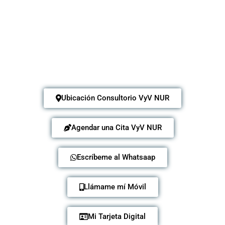
Ubicación Consultorio VyV NUR
Agendar una Cita VyV NUR
Escríbeme al Whatsaap
Llámame mí Móvil
Mi Tarjeta Digital